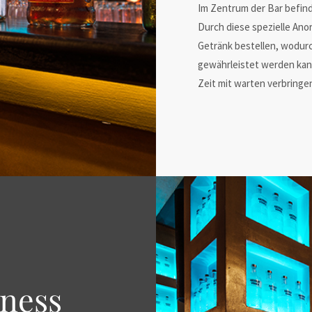
Im Zentrum der Bar befinde
Durch diese spezielle Ano
Getränk bestellen, wodurch
gewährleistet werden kann
Zeit mit warten verbringe
ness