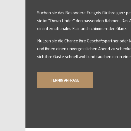
Suchen sie das Besondere Ereignis für ihre ganz pe
sie im "Down Under" den passenden Rahmen. Das Am
ein internationales Flair und schimmernden Glanz.
Nutzen sie die Chance ihre Geschäftspartner oder 
und ihnen einen unvergesslichen Abend zu schenk
sich ihre Gäste schnell wohl und tauchen ein in ei
TERMIN ANFRAGE