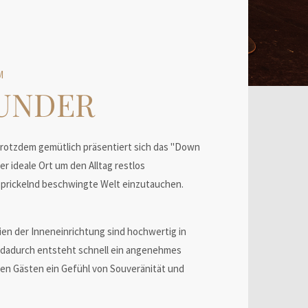
M
UNDER
trotzdem gemütlich präsentiert sich das "Down
r ideale Ort um den Alltag restlos
 prickelnd beschwingte Welt einzutauchen.
ien der Inneneinrichtung sind hochwertig in
dadurch entsteht schnell ein angenehmes
en Gästen ein Gefühl von Souveränität und