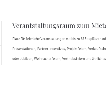
Verantstaltungsraum zum Miet
Platz für feierliche Veranstaltungen mit bis zu 68 Sitzplätzen o
Präsentationen, Partner-Incentives, Projektfeiern, Verkaufss
oder Jubileen, Weihnachtsfeiern, Vertriebsfeiern und ähnliches