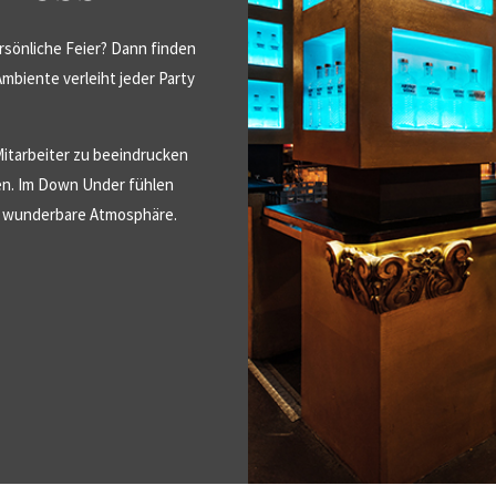
rsönliche Feier? Dann finden
biente verleiht jeder Party
Mitarbeiter zu beeindrucken
en. Im Down Under fühlen
ne wunderbare Atmosphäre.