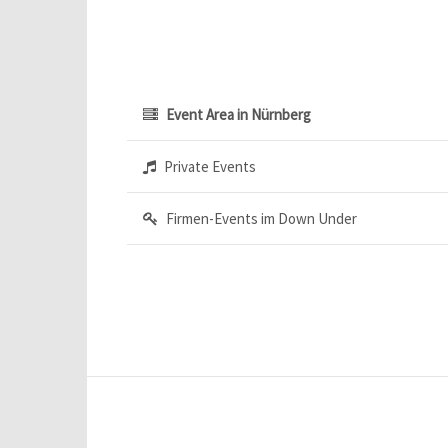
Event Area in Nürnberg
Private Events
Firmen-Events im Down Under